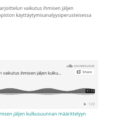
rjoittelun vaikutus ihmisen jäljen
piston käyttäytymisanalyysiperusteisessa
hmisen jäljen kulkusuunnan määrittelyyn