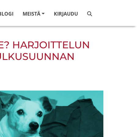
BLOGI
MEISTÄ
KIRJAUDU
NE? HARJOITTELUN
KULKUSUUNNAN