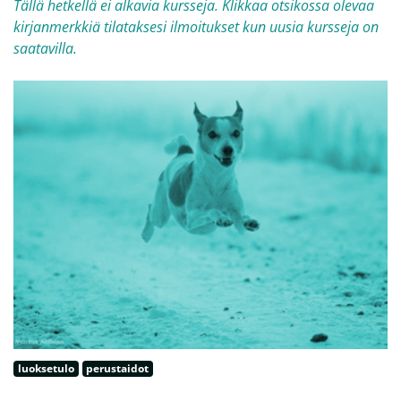
Tällä hetkellä ei alkavia kursseja. Klikkaa otsikossa olevaa
kirjanmerkkiä tilataksesi ilmoitukset kun uusia kursseja on
saatavilla.
luoksetulo
perustaidot