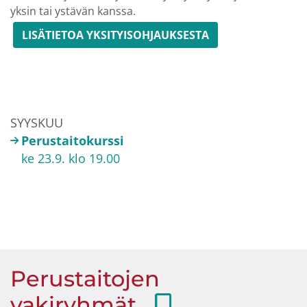
yksin tai ystävän kanssa.
LISÄTIETOA YKSITYISOHJAUKSESTA
SYYSKUU
Perustaitokurssi
ke 23.9. klo 19.00
Perustaitojen
vakiryhmät