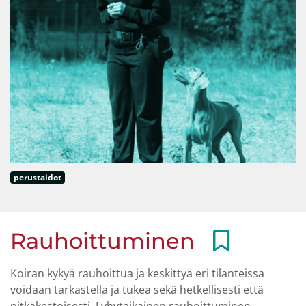
perustaidot
Rauhoittuminen
Koiran kykyä rauhoittua ja keskittyä eri tilanteissa
voidaan tarkastella ja tukea sekä hetkellisesti että