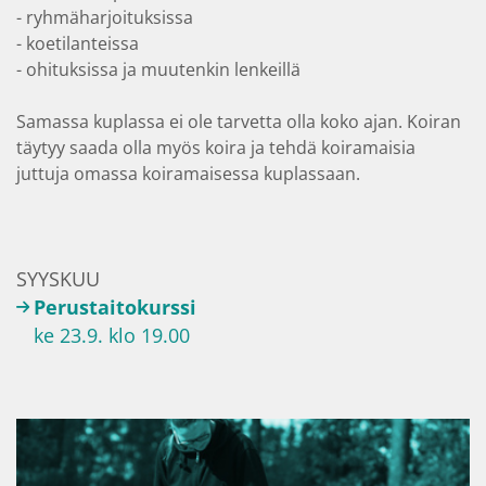
- ryhmäharjoituksissa
- koetilanteissa
- ohituksissa ja muutenkin lenkeillä
Samassa kuplassa ei ole tarvetta olla koko ajan. Koiran
täytyy saada olla myös koira ja tehdä koiramaisia
juttuja omassa koiramaisessa kuplassaan.
SYYSKUU
Perustaitokurssi
ke 23.9. klo 19.00