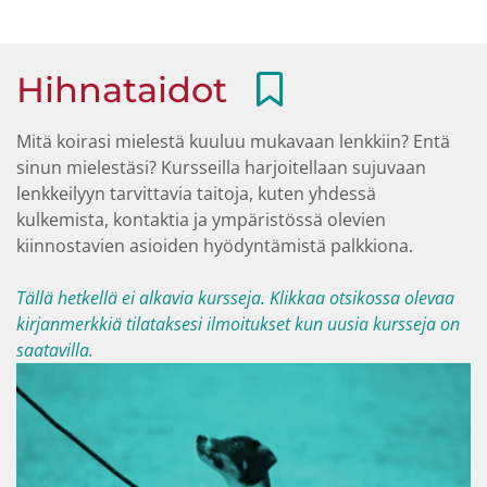
Hihnataidot
Mitä koirasi mielestä kuuluu mukavaan lenkkiin? Entä
sinun mielestäsi? Kursseilla harjoitellaan sujuvaan
lenkkeilyyn tarvittavia taitoja, kuten yhdessä
kulkemista, kontaktia ja ympäristössä olevien
kiinnostavien asioiden hyödyntämistä palkkiona.
Tällä hetkellä ei alkavia kursseja. Klikkaa otsikossa olevaa
kirjanmerkkiä tilataksesi ilmoitukset kun uusia kursseja on
saatavilla.