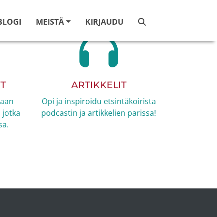
BLOGI
MEISTÄ
KIRJAUDU
T
ARTIKKELIT
taan
Opi ja inspiroidu etsintäkoirista
 jotka
podcastin ja artikkelien parissa!
sa.