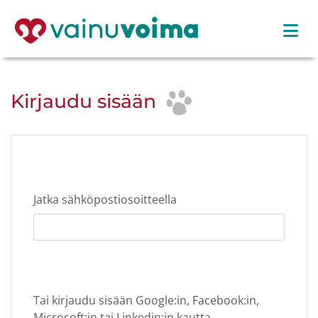
Kirjaudu sisään
Jatka sähköpostiosoitteella
Tai kirjaudu sisään Google:in, Facebook:in,
Microsoft:in tai Linkedin:in kautta