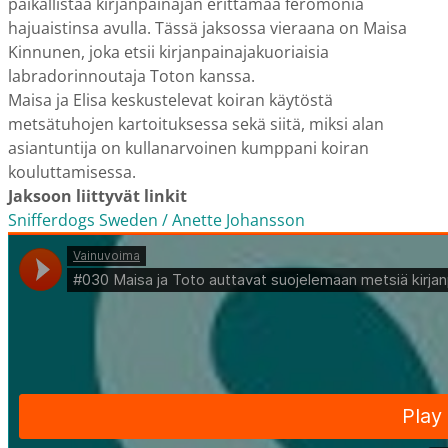
paikallistaa kirjanpainajan erittämää feromonia
hajuaistinsa avulla. Tässä jaksossa vieraana on Maisa
Kinnunen, joka etsii kirjanpainajakuoriaisia
labradorinnoutaja Toton kanssa.
Maisa ja Elisa keskustelevat koiran käytöstä
metsätuhojen kartoituksessa sekä siitä, miksi alan
asiantuntija on kullanarvoinen kumppani koiran
kouluttamisessa.
Jaksoon liittyvät linkit
Snifferdogs Sweden / Anette Johansson