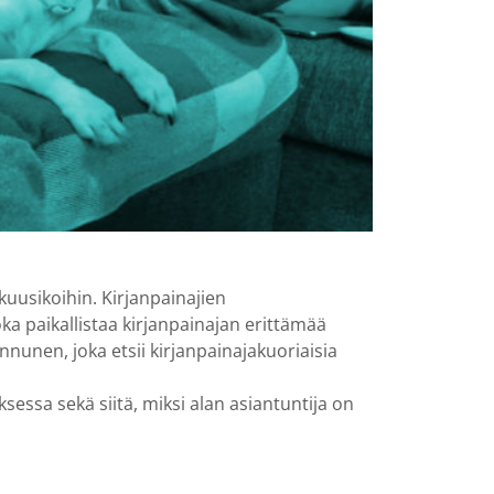
kuusikoihin. Kirjanpainajien
ka paikallistaa kirjanpainajan erittämää
nunen, joka etsii kirjanpainajakuoriaisia
sessa sekä siitä, miksi alan asiantuntija on