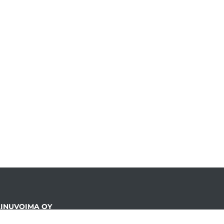
INUVOIMA OY
döntie 24