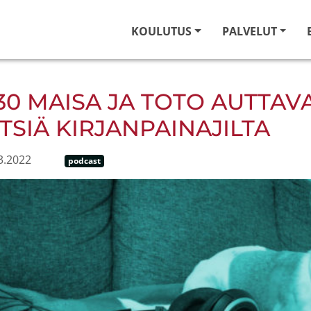
KOULUTUS
PALVELUT
30 MAISA JA TOTO AUTTA
TSIÄ KIRJANPAINAJILTA
3.2022
podcast