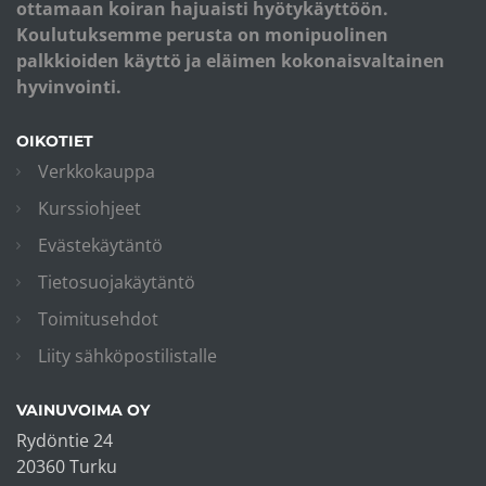
ottamaan koiran hajuaisti hyötykäyttöön.
Koulutuksemme perusta on monipuolinen
palkkioiden käyttö ja eläimen kokonaisvaltainen
hyvinvointi.
OIKOTIET
Verkkokauppa
Kurssiohjeet
Evästekäytäntö
Tietosuojakäytäntö
Toimitusehdot
Liity sähköpostilistalle
VAINUVOIMA OY
Rydöntie 24
20360 Turku