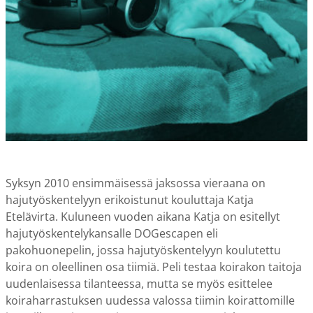
Syksyn 2010 ensimmäisessä jaksossa vieraana on
hajutyöskentelyyn erikoistunut kouluttaja Katja
Etelävirta. Kuluneen vuoden aikana Katja on esitellyt
hajutyöskentelykansalle DOGescapen eli
pakohuonepelin, jossa hajutyöskentelyyn koulutettu
koira on oleellinen osa tiimiä. Peli testaa koirakon taitoja
uudenlaisessa tilanteessa, mutta se myös esittelee
koiraharrastuksen uudessa valossa tiimin koirattomille