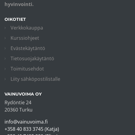
hyvinvointi.
OIKOTIET
Verkkokauppa
Kurssiohjeet
Evästekäytäntö
Tietosuojakäytäntö
Toimitusehdot
Liity sähköpostilistalle
VAINUVOIMA OY
Rydöntie 24
20360 Turku
info@vainuvoima.fi
+358 40 833 3745 (Katja)