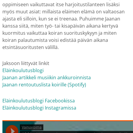
oppimiseen vaikuttavat itse harjoitustilanteen lisäksi
myös muut asiat: millaista eläimen elämä on valtaosan
ajasta eli silloin, kun se ei treenaa. Puhuimme Jaanan
kanssa siitä, miten työ- tai kisapäivän aikana kertyvä
kuormitus vaikuttaa koiran suorituskykyyn ja miten
koiran palautumista voisi edistää päivän aikana
etsintäsuoritusten välillä.
Jaksoon liittyvät linkit
Eläinkoulutusblogi
Jaanan artikkeli musiikin ankkuroinnista
Jaanan rentoutuslista koirille (Spotify)
Eläinkoulutusblogi Facebookissa
Eläinkoulutusblogi Instagramissa