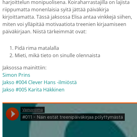
harjoittelun monipuolisena. Koiraharrastajilla on lajista
riippumatta monenlaisia syitä jättää päiväkirja
kirjoittamatta. Tässä jaksossa Elisa antaa vinkkejä siihen,
miten voi ylläpitää motivaatiota treenien kirjaamiseen
päiväkirjaan. Niistä tärkeimmät ovat:
Pidä rima matalalla
Mieti, mikä tieto on sinulle olennaista
Jaksossa mainittiin:
Simon Prins
Jakso #004 Clever Hans -ilmiöstä
Jakso #005 Karita Häkkinen