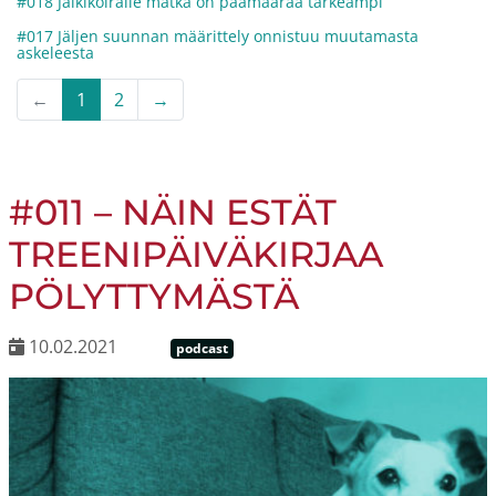
#018 Jälkikoiralle matka on päämäärää tärkeämpi
#017 Jäljen suunnan määrittely onnistuu muutamasta
askeleesta
←
1
2
→
#011 – NÄIN ESTÄT
TREENIPÄIVÄKIRJAA
PÖLYTTYMÄSTÄ
10.02.2021
podcast