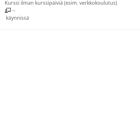
Kurssi ilman kurssipäiviä (esim. verkkokoulutus)
--
käynnissä