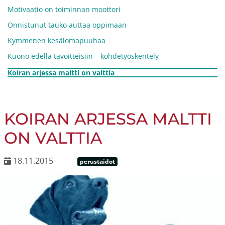
Motivaatio on toiminnan moottori
Onnistunut tauko auttaa oppimaan
Kymmenen kesälomapuuhaa
Kuono edellä tavoitteisiin – kohdetyöskentely
Koiran arjessa maltti on valttia
KOIRAN ARJESSA MALTTI
ON VALTTIA
18.11.2015
perustaidot