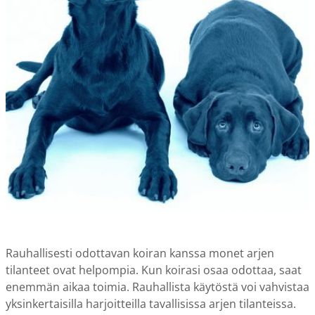
Rauhallisesti odottavan koiran kanssa monet arjen
tilanteet ovat helpompia. Kun koirasi osaa odottaa, saat
enemmän aikaa toimia. Rauhallista käytöstä voi vahvistaa
yksinkertaisilla harjoitteilla tavallisissa arjen tilanteissa.