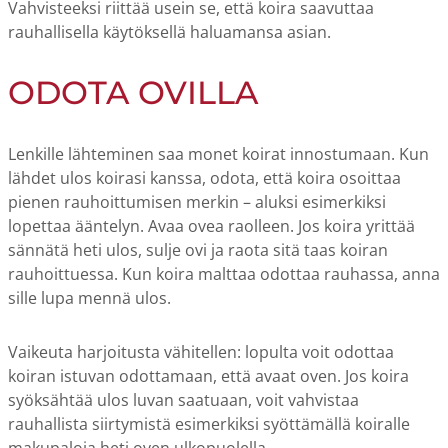
Vahvisteeksi riittää usein se, että koira saavuttaa
rauhallisella käytöksellä haluamansa asian.
ODOTA OVILLA
Lenkille lähteminen saa monet koirat innostumaan. Kun
lähdet ulos koirasi kanssa, odota, että koira osoittaa
pienen rauhoittumisen merkin – aluksi esimerkiksi
lopettaa ääntelyn. Avaa ovea raolleen. Jos koira yrittää
sännätä heti ulos, sulje ovi ja raota sitä taas koiran
rauhoittuessa. Kun koira malttaa odottaa rauhassa, anna
sille lupa mennä ulos.
Vaikeuta harjoitusta vähitellen: lopulta voit odottaa
koiran istuvan odottamaan, että avaat oven. Jos koira
syöksähtää ulos luvan saatuaan, voit vahvistaa
rauhallista siirtymistä esimerkiksi syöttämällä koiralle