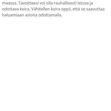
maassa. Tavoitteesi voi olla rauhallisesti istuva ja
odottava koira. Vähitellen koira oppii, että se saavuttaa
haluamiaan asioita odottamalla.