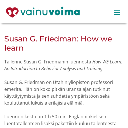
Susan G. Friedman: How we
learn
Tallenne Susan G. Friedmanin luennosta
How WE Learn:
An Introduction to Behavior Analysis and Training
Susan G. Friedman on Utahin yliopiston professori
emerita. Hän on koko pitkän uransa ajan tutkinut
käyttäytymistä ja sen suhdetta ympäristöön sekä
kouluttanut lukuisia erilajisia eläimiä.
Luennon kesto on 1 h 50 min. Englanninkielisen
luentotallenteen lisäksi pakettiin kuuluu tallenteesta