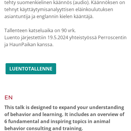
tehty suomenkielinen käännös (audio). Käännöksen on
tehnyt käyttäytymisanalyyttisen eläinkoulutuksen
asiantuntija ja englannin kielen kääntäjä.
Tallenteen katseluaika on 90 vrk.
Luento järjestettiin 19.5.2024 yhteistyössä Perroscentin
ja HaunPaikan kanssa.
LUENTOTALLENNE
EN
This talk is designed to expand your understanding
of behavior and learning. It includes an overview of
6 fundamental and inspiring topics in animal
behavior consulting and training.