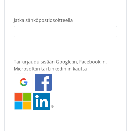
Jatka sähköpostiosoitteella
Tai kirjaudu sisään Google:in, Facebook:in,
Microsoft:in tai Linkedin:in kautta