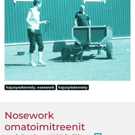
hajutyoskentely. nosework
hajutyöskentely
Nosework
omatoimitreenit