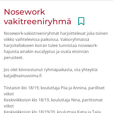
Nosework
vakitreeniryhmä
Nosework-vakiotreeniryhmät harjoittelevat joka toinen
viikko vaihtelevissa paikoissa. Vakioryhmässä
harjoitellakseen koiran tulee tunnistaa nosework-
hajuista ainakin eucalyptus ja osata etsinnän
perusteet.
Jos olet kiinnostunut ryhmäpaikasta, ota yhteyttä:
katja@vainuvoima.fi
Tiistaisin klo 18/19, kouluttaja Piia ja Annina, parilliset
viikot
Keskiviikkoisin klo 18/19, kouluttaja Nina, parittomat
viikot
Keskiviikkoisin klo 18/19/20, kouluttaja Katja ja Taija,