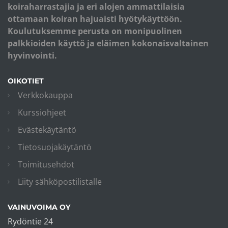
koiraharrastajia ja eri alojen ammattilaisia
ottamaan koiran hajuaisti hyötykäyttöön.
Koulutuksemme perusta on monipuolinen
palkkioiden käyttö ja eläimen kokonaisvaltainen
hyvinvointi.
OIKOTIET
Verkkokauppa
Kurssiohjeet
Evästekäytäntö
Tietosuojakäytäntö
Toimitusehdot
Liity sähköpostilistalle
VAINUVOIMA OY
Rydöntie 24