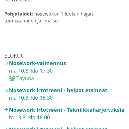
Pohjataidot:
noseworkin 1-luokan hajun
tunnistaminen ja ilmaisu
ELOKUU
Nosework-valmennus
ma 10.8. klo 17.30
Täynnä
Nosework irtotreeni - helpot etsinnät
ma 10.8. klo 18.30
Nosework irtotreeni - Tekniikkaharjoituksia
to 13.8. klo 18.00