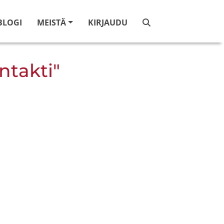
BLOGI
MEISTÄ
KIRJAUDU
ntakti"