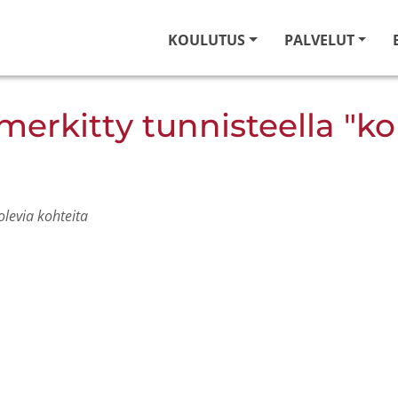
KOULUTUS
PALVELUT
merkitty tunnisteella "ko
olevia kohteita