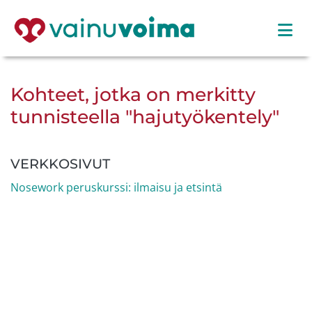
Kohteet, jotka on merkitty
tunnisteella "hajutyökentely"
VERKKOSIVUT
Nosework peruskurssi: ilmaisu ja etsintä