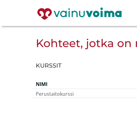
Kohteet, jotka on 
KURSSIT
NIMI
Perustaitokurssi