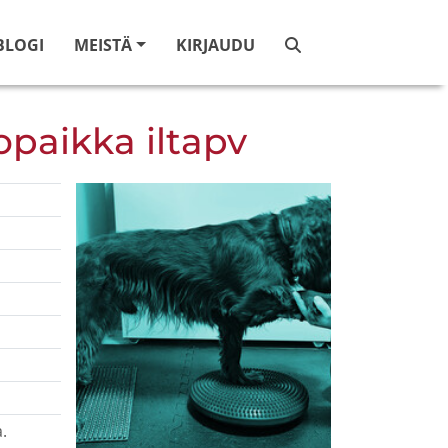
BLOGI
MEISTÄ
KIRJAUDU
opaikka iltapv
.