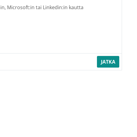
n, Microsoft:in tai Linkedin:in kautta
JATKA