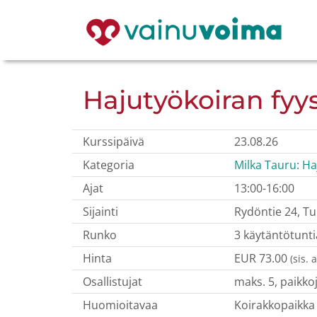
Hajutyökoiran fyys
Kurssipäivä
23.08.26
Kategoria
Milka Tauru: Ha
Ajat
13:00-16:00
Sijainti
Rydöntie 24, T
Runko
3 käytäntötunti
Hinta
EUR 73.00
(sis. 
Osallistujat
maks. 5, paikkoj
Huomioitavaa
Koirakkopaikka 