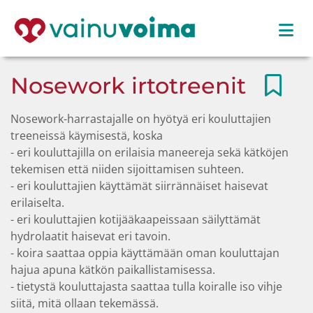
Nosework irtotreenit
Nosework-harrastajalle on hyötyä eri kouluttajien
treeneissä käymisestä, koska
- eri kouluttajilla on erilaisia maneereja sekä kätköjen
tekemisen että niiden sijoittamisen suhteen.
- eri kouluttajien käyttämät siirrännäiset haisevat
erilaiselta.
- eri kouluttajien kotijääkaapeissaan säilyttämät
hydrolaatit haisevat eri tavoin.
- koira saattaa oppia käyttämään oman kouluttajan
hajua apuna kätkön paikallistamisessa.
- tietystä kouluttajasta saattaa tulla koiralle iso vihje
siitä, mitä ollaan tekemässä.