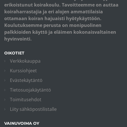
erikoistunut koirakoulu. Tavoitteemme on auttaa
koiraharrastajia ja eri alojen ammattilaisia
ottamaan koiran hajuaisti hyötykäyttöön.
Koulutuksemme perusta on monipuolinen
palkkioiden käyttö ja eläimen kokonaisvaltainen
hyvinvointi.
OIKOTIET
Verkkokauppa
Kurssiohjeet
Evästekäytäntö
Tietosuojakäytäntö
Toimitusehdot
Liity sähköpostilistalle
VAINUVOIMA OY